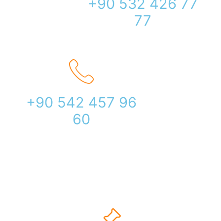
+90 532 426 77
77
+90 542 457 96
60