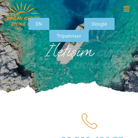
EN
Google
Tripadvisor
İletişim