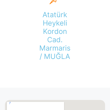
Atatürk
Heykeli
Kordon
Cad.
Marmaris
/ MUĞLA