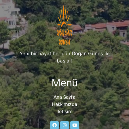
Yeni bir hayat her gün Doğan Güneş ile
başlar!
Menü
Ana Sayfa
Hakkımızda
İletişim